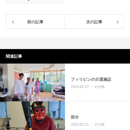
前の記事
次の記事
関連記事
フィリピンの介護施設
2019.02.17
その他
節分
2022.02.11
その他