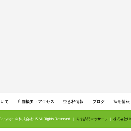
ついて
店舗概要・アクセス
空き枠情報
ブログ
採用情報
Copyright © 株式会社LIS All Rights Reserved. ｜
りす訪問マッサージ
｜
株式会社LI