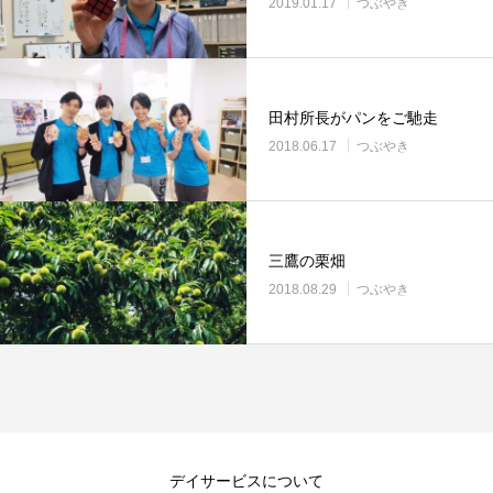
2019.01.17
つぶやき
田村所長がパンをご馳走
2018.06.17
つぶやき
三鷹の栗畑
2018.08.29
つぶやき
デイサービスについて