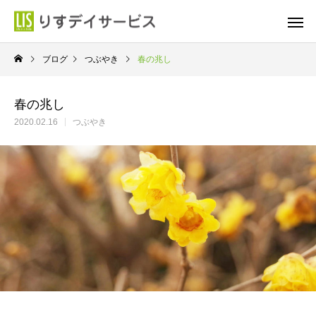
ブログ
つぶやき
春の兆し
春の兆し
2020.02.16
つぶやき