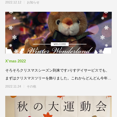
2022.12.12
お知らせ
X’mas 2022
そろそろクリスマスシーズン到来です♪りすデイサービスでも、
まずはクリスマスツリーを飾りました。これからどんどん今年も
クリスマスモー
2022.11.24
その他