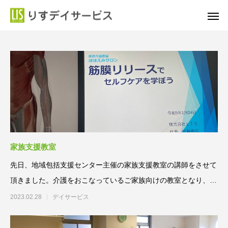
家族支援教室
先日、地域包括支援センター主催の家族支援教室の講師をさせて
頂きました。介護をおこなっているご家族向けの教室となり、今
回は「筋膜リリースでセ
2023.02.28
デイサービス