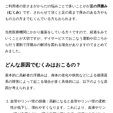
ご利用者の皆さまがからだの悩みごとで多いことがが
足の浮腫み
（むくみ）
です。さわらせて頂くと足の底まで厚みのある方やも
もの上の方までむくんでいる方もおられます。
当然医療機関にかかり服薬をしている方々ですので、経過をみて
いくことが大切ですが、デイサービスでおこなう運動や日ごろか
ら行う運動で浮腫みの解消を図れる場合がありますのでまとめて
みました。
どんな原因でむくみはおこるの
？
基本的に高齢者の浮腫みは、身体の老化や病気などによる循環器
系の障害によって起こる場合が多く具体的には、以下のような原
因が考えられます。
血管やリンパ管の損傷：高齢になると血管やリンパ管の柔軟
性が低下し、壊れやすくなります。これにより、血液やリン