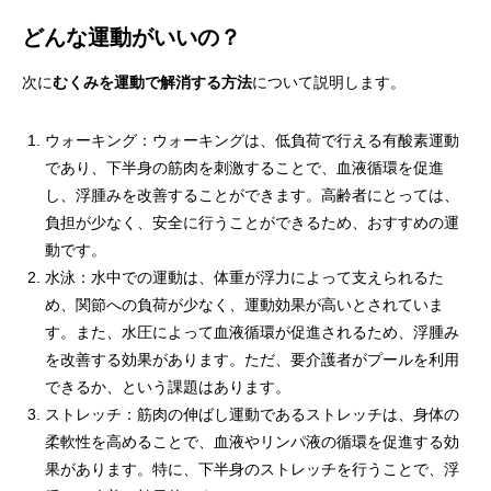
どんな運動がいいの？
次に
むくみを運動で解消する方法
について説明します。
ウォーキング：ウォーキングは、低負荷で行える有酸素運動
であり、下半身の筋肉を刺激することで、血液循環を促進
し、浮腫みを改善することができます。高齢者にとっては、
負担が少なく、安全に行うことができるため、おすすめの運
動です。
水泳：水中での運動は、体重が浮力によって支えられるた
め、関節への負荷が少なく、運動効果が高いとされていま
す。また、水圧によって血液循環が促進されるため、浮腫み
を改善する効果があります。ただ、要介護者がプールを利用
できるか、という課題はあります。
ストレッチ：筋肉の伸ばし運動であるストレッチは、身体の
柔軟性を高めることで、血液やリンパ液の循環を促進する効
果があります。特に、下半身のストレッチを行うことで、浮