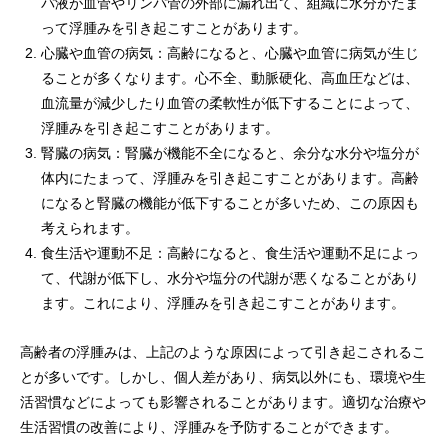
パ液が血管やリンパ管の外部に漏れ出て、組織に水分がたま
って浮腫みを引き起こすことがあります。
心臓や血管の病気：高齢になると、心臓や血管に病気が生じ
ることが多くなります。心不全、動脈硬化、高血圧などは、
血流量が減少したり血管の柔軟性が低下することによって、
浮腫みを引き起こすことがあります。
腎臓の病気：腎臓が機能不全になると、余分な水分や塩分が
体内にたまって、浮腫みを引き起こすことがあります。高齢
になると腎臓の機能が低下することが多いため、この原因も
考えられます。
食生活や運動不足：高齢になると、食生活や運動不足によっ
て、代謝が低下し、水分や塩分の代謝が悪くなることがあり
ます。これにより、浮腫みを引き起こすことがあります。
高齢者の浮腫みは、上記のような原因によって引き起こされるこ
とが多いです。しかし、個人差があり、病気以外にも、環境や生
活習慣などによっても影響されることがあります。適切な治療や
生活習慣の改善により、浮腫みを予防することができます。